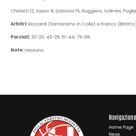
Chiriatti 12, Sasso 8, Didonna 15, Ruggiero, Solimini, Pug
Arbitri:
Ricciardi (Santeramo in Colle) e Franco (Bitritto)
Parziali:
20-20; 43-29; 61-44; 79-68.
Note:
nessuno.
Navigazion
Home Page
News