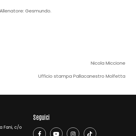
e. Allenatore: Gesmundo.
Nicola Miccione
Ufficio stampa Pallacanestro Molfetta
Seguici
ia Fani, c/o