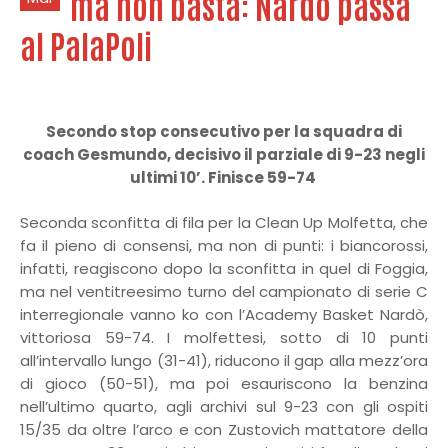
ma non basta: Nardò passa
al PalaPoli
Secondo stop consecutivo per la squadra di
coach Gesmundo, decisivo il parziale di 9-23 negli
ultimi 10’. Finisce 59-74
Seconda sconfitta di fila per la Clean Up Molfetta, che
fa il pieno di consensi, ma non di punti: i biancorossi,
infatti, reagiscono dopo la sconfitta in quel di Foggia,
ma nel ventitreesimo turno del campionato di serie C
interregionale vanno ko con l’Academy Basket Nardò,
vittoriosa 59-74. I molfettesi, sotto di 10 punti
all’intervallo lungo (31-41), riducono il gap alla mezz’ora
di gioco (50-51), ma poi esauriscono la benzina
nell’ultimo quarto, agli archivi sul 9-23 con gli ospiti
15/35 da oltre l’arco e con Zustovich mattatore della