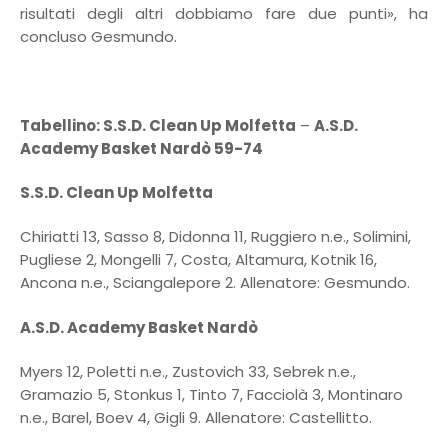
risultati degli altri dobbiamo fare due punti», ha
concluso Gesmundo.
Tabellino: S.S.D. Clean Up Molfetta
–
A.S.D.
Academy Basket Nardò 59-74
S.S.D. Clean Up Molfetta
Chiriatti 13, Sasso 8, Didonna 11, Ruggiero n.e., Solimini,
Pugliese 2, Mongelli 7, Costa, Altamura, Kotnik 16,
Ancona n.e., Sciangalepore 2. Allenatore: Gesmundo.
A.S.D. Academy Basket Nardò
Myers 12, Poletti n.e., Zustovich 33, Sebrek n.e.,
Gramazio 5, Stonkus 1, Tinto 7, Facciolà 3, Montinaro
n.e., Barel, Boev 4, Gigli 9. Allenatore: Castellitto.