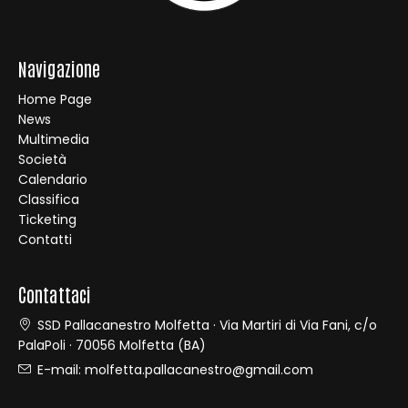
Navigazione
Home Page
News
Multimedia
Società
Calendario
Classifica
Ticketing
Contatti
Contattaci
SSD Pallacanestro Molfetta · Via Martiri di Via Fani, c/o
PalaPoli · 70056 Molfetta (BA)
E-mail:
molfetta.pallacanestro@gmail.com