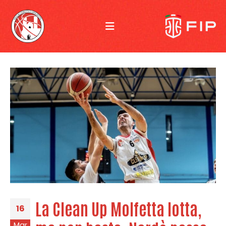
La Clean Up Molfetta lotta,
16
Mar