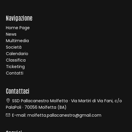
Navigazione
Home Page
News
Multimedia
Società
Calendario
Classifica
Ticketing
Contatti
Contattaci
SSD Pallacanestro Molfetta · Via Martiri di Via Fani, c/o
PalaPoli · 70056 Molfetta (BA)
E-mail:
molfetta.pallacanestro@gmail.com